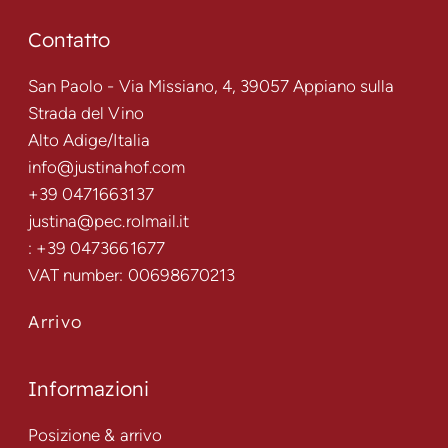
Contatto
San Paolo - Via Missiano, 4, 39057 Appiano sulla
Strada del Vino
Alto Adige/Italia
info@justinahof.com
+39 0471663137
justina@pec.rolmail.it
: +39 0473661677
VAT number: 00698670213
Arrivo
Informazioni
Posizione & arrivo