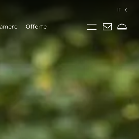
IT
amere
Offerte