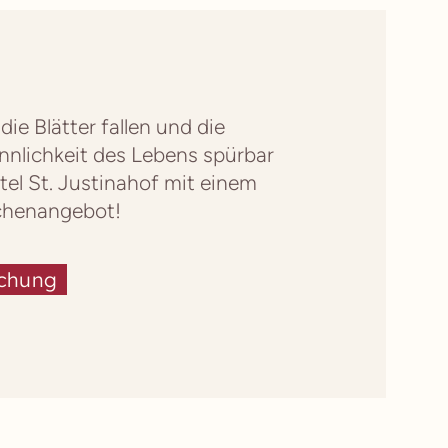
ie Blätter fallen und die
nnlichkeit des Lebens spürbar
otel St. Justinahof mit einem
henangebot!
chung