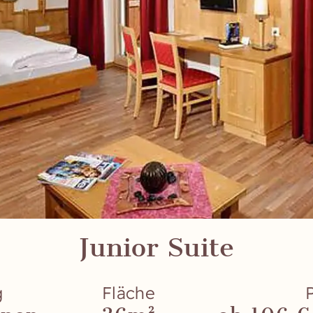
Junior Suite
g
Fläche