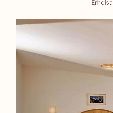
Erhols