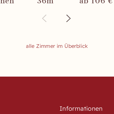
onen
36m²
ab 106 €
alle Zimmer im Überblick
Informationen