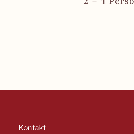
2 – 4 Pers
Kontakt