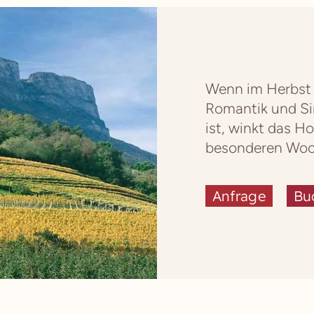
Wenn im Herbst d
Romantik und Si
ist, winkt das H
besonderen Woc
Anfrage
Bu