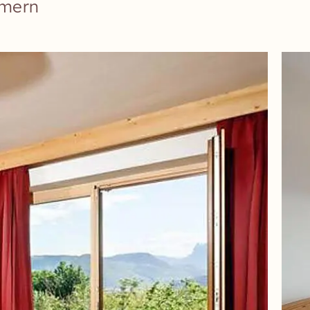
mmern