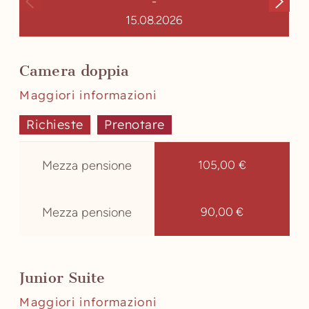
-
15.08.2026
Camera doppia
Maggiori informazioni
Richieste
Prenotare
Mezza pensione
105,00 €
Mezza pensione
90,00 €
Junior Suite
Maggiori informazioni