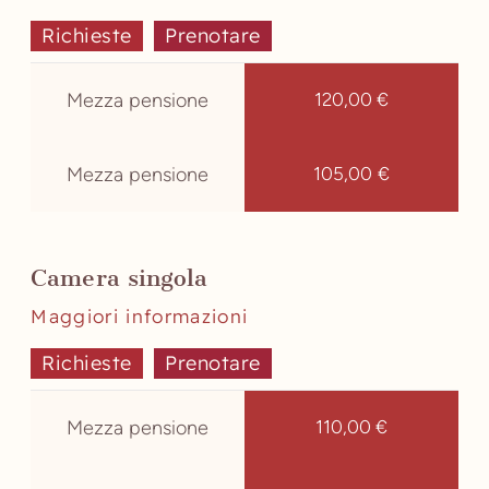
Richieste
Prenotare
Mezza pensione
120,00 €
Mezza pensione
105,00 €
Camera singola
Maggiori informazioni
Richieste
Prenotare
Mezza pensione
110,00 €