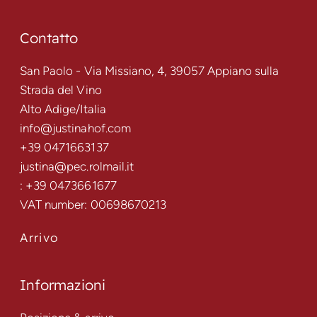
Contatto
San Paolo - Via Missiano, 4, 39057 Appiano sulla
Strada del Vino
Alto Adige/Italia
info@justinahof.com
+39 0471663137
justina@pec.rolmail.it
: +39 0473661677
VAT number: 00698670213
Arrivo
Informazioni