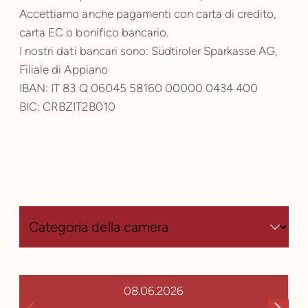
Accettiamo anche pagamenti con carta di credito,
carta EC o bonifico bancario.
I nostri dati bancari sono: Südtiroler Sparkasse AG,
Filiale di Appiano
IBAN: IT 83 Q 06045 58160 00000 0434 400
BIC: CRBZIT2B010
08.06.2026