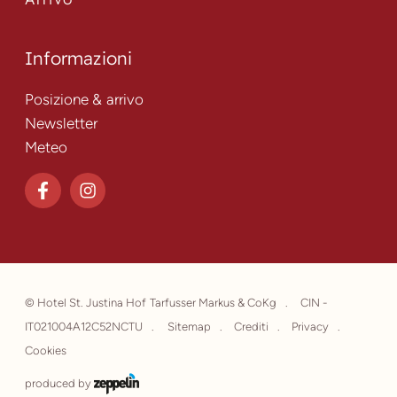
Informazioni
Posizione & arrivo
Newsletter
Meteo
©
Hotel St. Justina Hof Tarfusser Markus & CoKg
CIN -
IT021004A12C52NCTU
Sitemap
Crediti
Privacy
Cookies
produced by