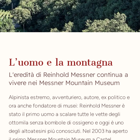
L’uomo e la montagna
L'eredità di Reinhold Messner continua a
vivere nei Messner Mountain Museum
Alpinista estremo, avventuriero, autore, ex politico e
ora anche fondatore di musei: Reinhold Messner è
stato il primo uomo a scalare tutte le vette degli
ottomila senza bombole di ossigeno e oggi è uno
degli altoatesini più conosciuti. Nel 2003 ha aperto
il primo Messner Mountain Museum a Castel