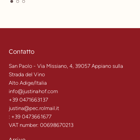
Contatto
San Paolo - Via Missiano, 4, 39057 Appiano sulla
Strada del Vino
Alto Adige/Italia
info@justinahof.com
+39 0471663137
justina@pec.rolmail.it
: +39 0473661677
VAT number: 00698670213
Arrivo