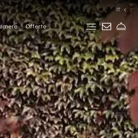
IT
amere
Offerte