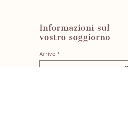
Informazioni sul
vostro soggiorno
Arrivo *
08.08.2026
Tipo camera *
Camera doppia