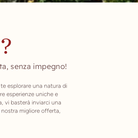
e?
ata, senza impegno!
te esplorare una natura di
ere esperienze uniche e
 vi basterà inviarci una
 nostra migliore offerta,