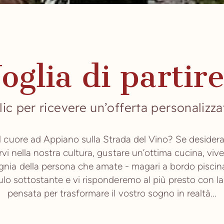
oglia di partir
lic per ricevere un’offerta personalizz
il cuore ad Appiano sulla Strada del Vino? Se desidera
rvi nella nostra cultura, gustare un’ottima cucina, viv
nia della persona che amate - magari a bordo piscina,
ulo sottostante e vi risponderemo al più presto con la
pensata per trasformare il vostro sogno in realtà...