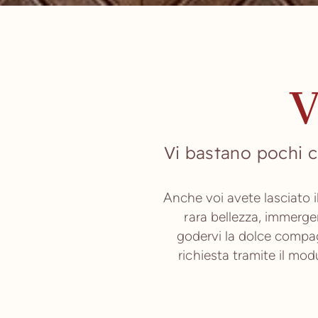
V
Vi bastano pochi c
Anche voi avete lasciato 
rara bellezza, immerge
godervi la dolce compag
richiesta tramite il mod