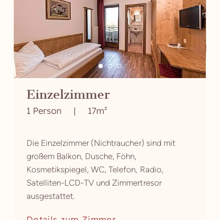
Einzelzimmer
1 Person
|
17m²
Die Einzelzimmer (Nichtraucher) sind mit
großem Balkon, Dusche, Föhn,
Kosmetikspiegel, WC, Telefon, Radio,
Satelliten-LCD-TV und Zimmertresor
ausgestattet.
Details zum Zimmer