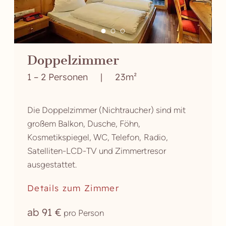
Doppelzimmer
1 – 2 Personen
|
23m²
Die Doppelzimmer (Nichtraucher) sind mit
großem Balkon, Dusche, Föhn,
Kosmetikspiegel, WC, Telefon, Radio,
Satelliten-LCD-TV und Zimmertresor
ausgestattet.
Details zum Zimmer
ab 91 €
pro Person