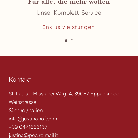
Für alle, die mehr wollen
Unser Komplett-Service
Inklusivleistungen
Kontakt
St. Pauls - Missianer Weg, 4, 39057 Eppan an der
Weinstrasse
Südtirol/Italien
info@justinahof.com
+39 0471663137
justina@pec.rolmail.it