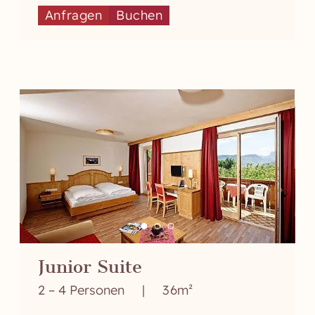
Anfragen
Buchen
Junior Suite
2 – 4 Personen
|
36m²