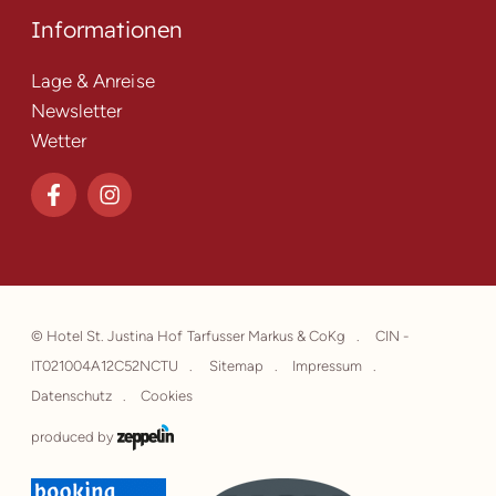
Informationen
Lage & Anreise
Newsletter
Wetter
©
Hotel St. Justina Hof Tarfusser Markus & CoKg
CIN -
IT021004A12C52NCTU
Sitemap
Impressum
Datenschutz
Cookies
produced by