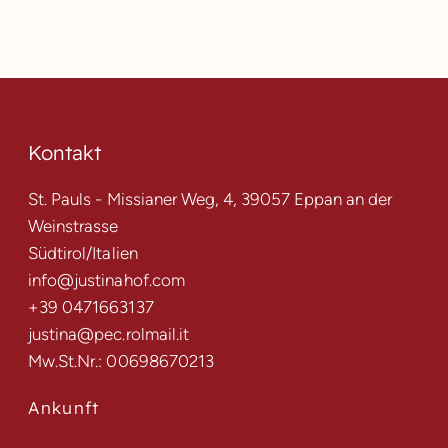
Kontakt
St. Pauls - Missianer Weg, 4, 39057 Eppan an der
Weinstrasse
Südtirol/Italien
info@justinahof.com
+39 0471663137
justina@pec.rolmail.it
Mw.St.Nr.: 00698670213
Ankunft